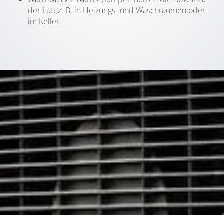
der Luft z. B. in Heizungs- und Waschräumen oder
im Keller.