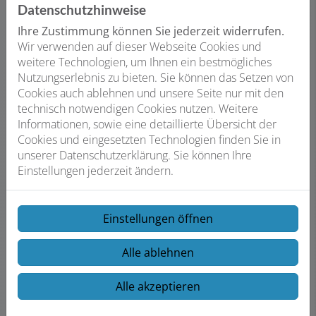
Datenschutzhinweise
Ihre Zustimmung können Sie jederzeit widerrufen.
Wir verwenden auf dieser Webseite Cookies und
weitere Technologien, um Ihnen ein bestmögliches
Nutzungserlebnis zu bieten. Sie können das Setzen von
Cookies auch ablehnen und unsere Seite nur mit den
technisch notwendigen Cookies nutzen. Weitere
Informationen, sowie eine detaillierte Übersicht der
Cookies und eingesetzten Technologien finden Sie in
unserer Datenschutzerklärung. Sie können Ihre
Einstellungen jederzeit ändern.
Einstellungen öffnen
News
Unsere Trends 02 | 2025
Alle ablehnen
Mehr Info hier
Alle akzeptieren