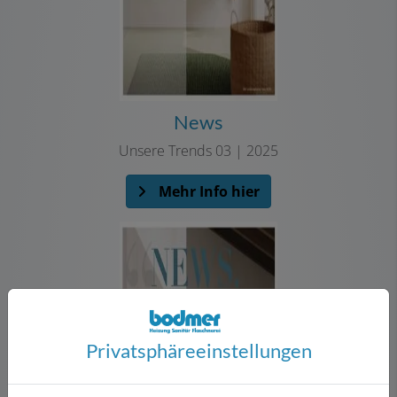
News
Unsere Trends 03 | 2025
Mehr Info hier
Privatsphäre­einstellungen